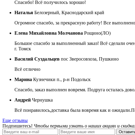
Спасибо! Всё получилось хорошо!
Наталья
Белозерный, Краснодарский край
Огромное спасибо, за прекрасную работу! Все выполнено
Елена Михайловна Молчанова
Рощино(ЛО)
Большое спасибо за выполненный заказ! Всё сделали очен
г. Томск
Василий Суздальцев
пос Зверосовхоза, Пушкино
Всё отлично
Марина
Кузнечики п., р-н Подольск
Спасибо, заказ выполнен вовремя. Подруга осталась дово
Андрей
Чернушка
Всё понравилось,доставка была вовремя как и ожидали.П
Еще отзывы
Подпишитесь!
Чтобы первыми узнать о наших акциях и скидка
Оставить