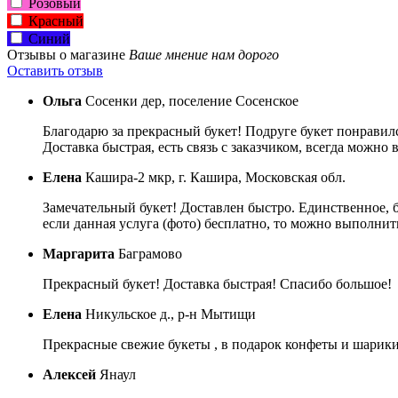
Розовый
Красный
Синий
Отзывы о магазине
Ваше мнение нам дорого
Оставить отзыв
Ольга
Сосенки дер, поселение Сосенское
Благодарю за прекрасный букет! Подруге букет понравил
Доставка быстрая, есть связь с заказчиком, всегда можно
Елена
Кашира-2 мкр, г. Кашира, Московская обл.
Замечательный букет! Доставлен быстро. Единственное, 
если данная услуга (фото) бесплатно, то можно выполнить
Маргарита
Баграмово
Прекрасный букет! Доставка быстрая! Спасибо большое!
Елена
Никульское д., р-н Мытищи
Прекрасные свежие букеты , в подарок конфеты и шарики 
Алексей
Янаул