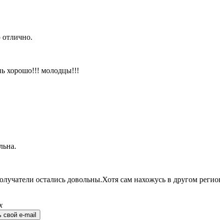
 отлично.
ь хорошо!!! молодцы!!!
льна.
олучатели остались довольны.Хотя сам нахожусь в другом регио
х
 свой e-mail