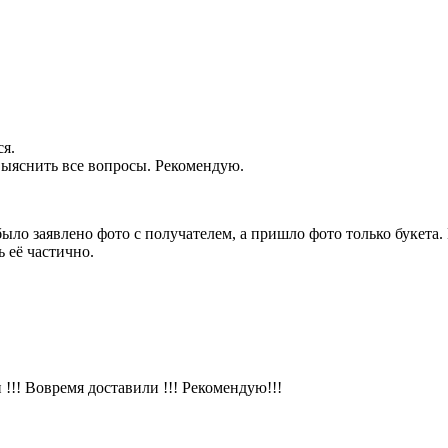
ся.
 выяснить все вопросы. Рекомендую.
было заявлено фото с получателем, а пришло фото только букет
 её частично.
!!! Вовремя доставили !!! Рекомендую!!!