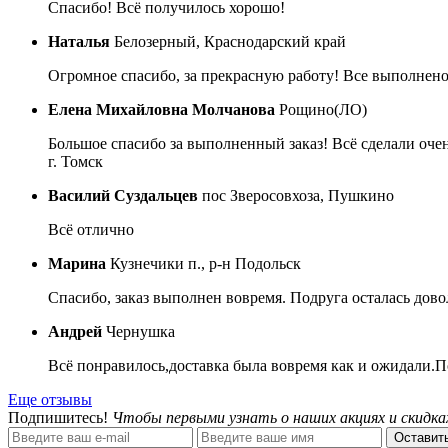
Спасибо! Всё получилось хорошо!
Наталья
Белозерный, Краснодарский край
Огромное спасибо, за прекрасную работу! Все выполнено
Елена Михайловна Молчанова
Рощино(ЛО)
Большое спасибо за выполненный заказ! Всё сделали очен
г. Томск
Василий Суздальцев
пос Зверосовхоза, Пушкино
Всё отлично
Марина
Кузнечики п., р-н Подольск
Спасибо, заказ выполнен вовремя. Подруга осталась дово
Андрей
Чернушка
Всё понравилось,доставка была вовремя как и ожидали.П
Еще отзывы
Подпишитесь!
Чтобы первыми узнать о наших акциях и скидка
Оставить