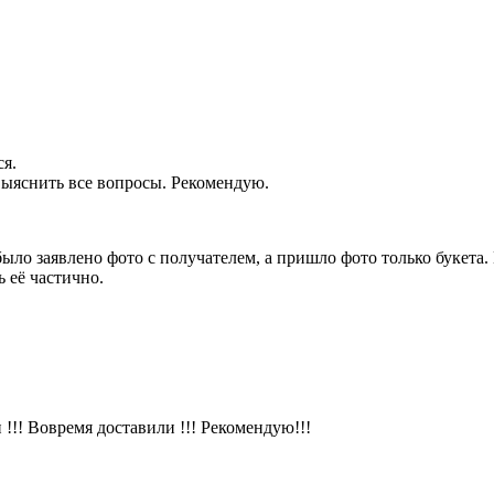
ся.
 выяснить все вопросы. Рекомендую.
было заявлено фото с получателем, а пришло фото только букет
 её частично.
!!! Вовремя доставили !!! Рекомендую!!!