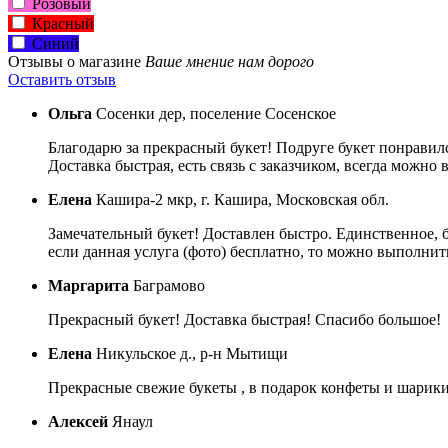
Розовый
Красный
Синий
Отзывы о магазине
Ваше мнение нам дорого
Оставить отзыв
Ольга
Сосенки дер, поселение Сосенское
Благодарю за прекрасный букет! Подруге букет понравил
Доставка быстрая, есть связь с заказчиком, всегда можно
Елена
Кашира-2 мкр, г. Кашира, Московская обл.
Замечательный букет! Доставлен быстро. Единственное, 
если данная услуга (фото) бесплатно, то можно выполнить
Маргарита
Баграмово
Прекрасный букет! Доставка быстрая! Спасибо большое!
Елена
Никульское д., р-н Мытищи
Прекрасные свежие букеты , в подарок конфеты и шарики 
Алексей
Янаул