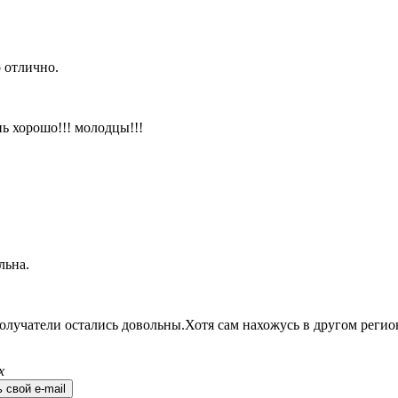
 отлично.
ь хорошо!!! молодцы!!!
льна.
олучатели остались довольны.Хотя сам нахожусь в другом регио
х
 свой e-mail