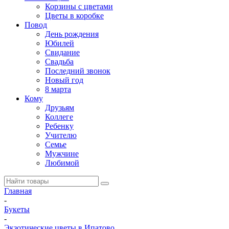
Корзины с цветами
Цветы в коробке
Повод
День рождения
Юбилей
Свидание
Свадьба
Последний звонок
Новый год
8 марта
Кому
Друзьям
Коллеге
Ребенку
Учителю
Семье
Мужчине
Любимой
Главная
-
Букеты
-
Экзотические цветы в Ипатово