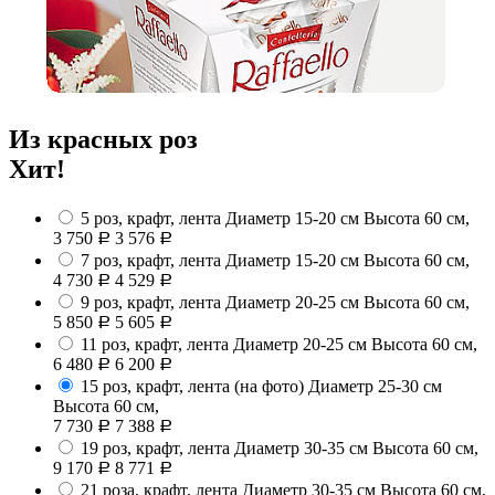
Из красных роз
Хит!
5 роз, крафт, лента
Диаметр 15-20 см Высота 60 см,
3 750
3 576
Р
Р
7 роз, крафт, лента
Диаметр 15-20 см Высота 60 см,
4 730
4 529
Р
Р
9 роз, крафт, лента
Диаметр 20-25 см Высота 60 см,
5 850
5 605
Р
Р
11 роз, крафт, лента
Диаметр 20-25 см Высота 60 см,
6 480
6 200
Р
Р
15 роз, крафт, лента (на фото)
Диаметр 25-30 см
Высота 60 см,
7 730
7 388
Р
Р
19 роз, крафт, лента
Диаметр 30-35 см Высота 60 см,
9 170
8 771
Р
Р
21 роза, крафт, лента
Диаметр 30-35 см Высота 60 см,