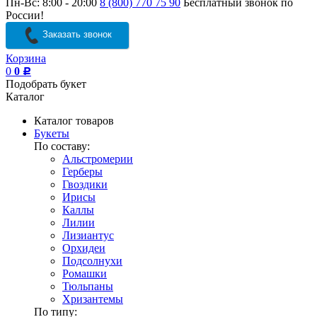
Пн-Вс: 8:00 - 20:00
8 (800) 770 75 90
Бесплатный звонок по
России!
Заказать звонок
Корзина
0
0
Р
Подобрать букет
Каталог
Каталог товаров
Букеты
По составу:
Альстромерии
Герберы
Гвоздики
Ирисы
Каллы
Лилии
Лизиантус
Орхидеи
Подсолнухи
Ромашки
Тюльпаны
Хризантемы
По типу: