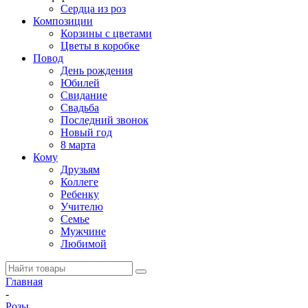
Сердца из роз
Композиции
Корзины с цветами
Цветы в коробке
Повод
День рождения
Юбилей
Свидание
Свадьба
Последний звонок
Новый год
8 марта
Кому
Друзьям
Коллеге
Ребенку
Учителю
Семье
Мужчине
Любимой
Главная
-
Розы