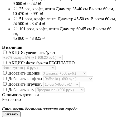
9 660
9 242
Р
Р
25 роз, крафт, лента
Диаметр 35-40 см Высота 60 см,
10 470
9 991
Р
Р
51 роза, крафт, лента
Диаметр 45-50 см Высота 60 см,
24 500
23 414
Р
Р
101 роза, крафт, лента
Диаметр 60-65 см Высота 60
см,
45 860
43 825
Р
Р
В наличии
АКЦИЯ: увеличить букет
АКЦИЯ: Фото букета БЕСПЛАТНО
Добавить шарики
Добавить конфеты
Добавить игрушку
Добавить вазу
Стоимость доставки
Бесплатно
Стоимость доставки зависит от города.