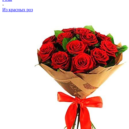
-
Из красных роз