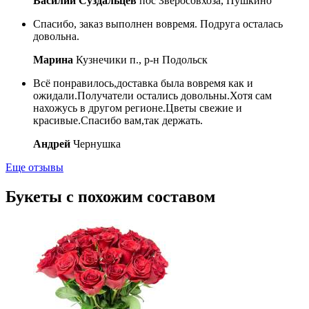
Василий Суздальцев
пос Зверосовхоза, Пушкино
Спасибо, заказ выполнен вовремя. Подруга осталась
довольна.
Марина
Кузнечики п., р-н Подольск
Всё понравилось,доставка была вовремя как и
ожидали.Получатели остались довольны.Хотя сам
нахожусь в другом регионе.Цветы свежие и
красивые.Спасибо вам,так держать.
Андрей
Чернушка
Еще отзывы
Букеты с похожим составом