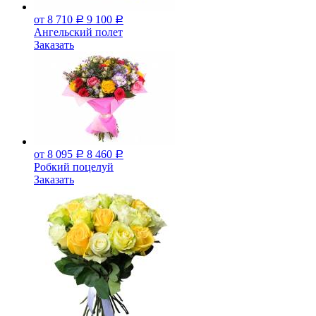
от 8 710
9 100
Р
Р
Ангельский полет
Заказать
от 8 095
8 460
Р
Р
Робкий поцелуй
Заказать