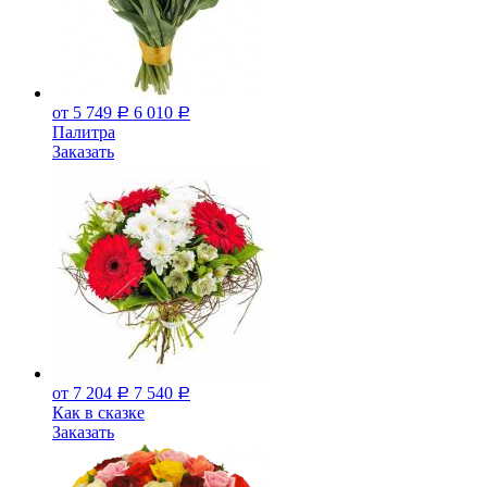
от 5 749
6 010
Р
Р
Палитра
Заказать
от 7 204
7 540
Р
Р
Как в сказке
Заказать