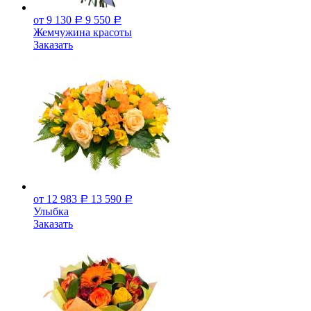
от 9 130
9 550
Р
Р
Жемчужина красоты
Заказать
от 12 983
13 590
Р
Р
Улыбка
Заказать