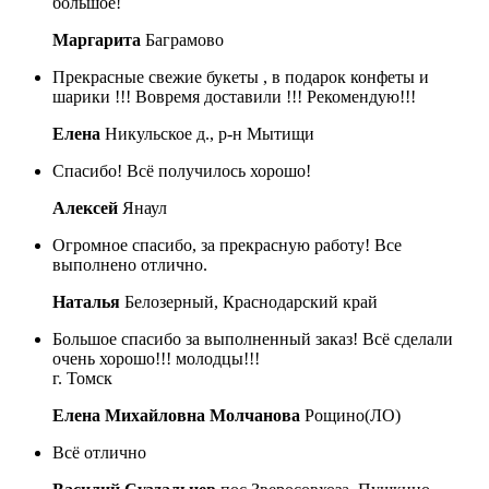
большое!
Маргарита
Баграмово
Прекрасные свежие букеты , в подарок конфеты и
шарики !!! Вовремя доставили !!! Рекомендую!!!
Елена
Никульское д., р-н Мытищи
Спасибо! Всё получилось хорошо!
Алексей
Янаул
Огромное спасибо, за прекрасную работу! Все
выполнено отлично.
Наталья
Белозерный, Краснодарский край
Большое спасибо за выполненный заказ! Всё сделали
очень хорошо!!! молодцы!!!
г. Томск
Елена Михайловна Молчанова
Рощино(ЛО)
Всё отлично