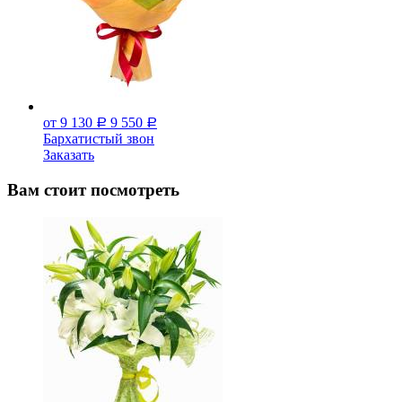
от 9 130
9 550
Р
Р
Бархатистый звон
Заказать
Вам стоит посмотреть