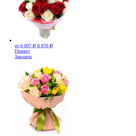
от 6 097
8 970
Р
Р
Привет
Заказать