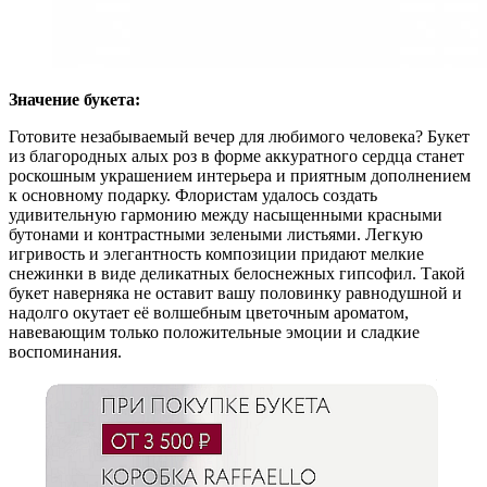
Значение букета:
Готовите незабываемый вечер для любимого человека? Букет
из благородных алых роз в форме аккуратного сердца станет
роскошным украшением интерьера и приятным дополнением
к основному подарку. Флористам удалось создать
удивительную гармонию между насыщенными красными
бутонами и контрастными зелеными листьями. Легкую
игривость и элегантность композиции придают мелкие
снежинки в виде деликатных белоснежных гипсофил. Такой
букет наверняка не оставит вашу половинку равнодушной и
надолго окутает её волшебным цветочным ароматом,
навевающим только положительные эмоции и сладкие
воспоминания.