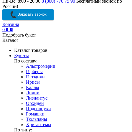
Пн-Вс: 8:00 - 20:00
8 (800) 770 75 90
Бесплатный звонок по
России!
Заказать звонок
Корзина
0
0
Р
Подобрать букет
Каталог
Каталог товаров
Букеты
По составу:
Альстромерии
Герберы
Гвоздики
Ирисы
Каллы
Лилии
Лизиантус
Орхидеи
Подсолнухи
Ромашки
Тюльпаны
Хризантемы
По типу: