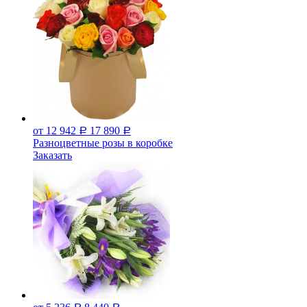
от 12 942
17 890
Р
Р
Разноцветные розы в коробке
Заказать