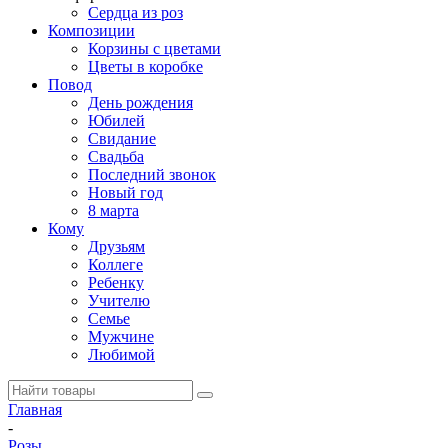
Сердца из роз
Композиции
Корзины с цветами
Цветы в коробке
Повод
День рождения
Юбилей
Свидание
Свадьба
Последний звонок
Новый год
8 марта
Кому
Друзьям
Коллеге
Ребенку
Учителю
Семье
Мужчине
Любимой
Главная
-
Розы