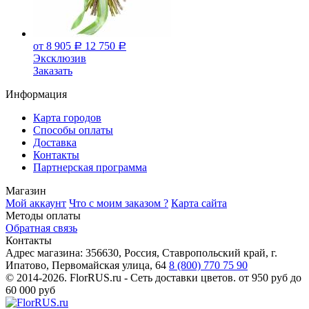
от 8 905
12 750
Р
Р
Эксклюзив
Заказать
Информация
Карта городов
Способы оплаты
Доставка
Контакты
Партнерская программа
Магазин
Мой аккаунт
Что с моим заказом ?
Карта сайта
Методы оплаты
Обратная связь
Контакты
Адрес магазина:
356630, Россия, Ставропольский край, г.
Ипатово, Первомайская улица, 64
8 (800) 770 75 90
© 2014-2026. FlorRUS.ru - Сеть доставки цветов.
от 950 руб до
60 000 руб